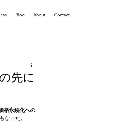
ices
Blog
About
Contact
」の先に
価格永続化への
もなった。