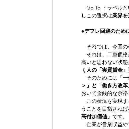
　Go To トラ
しこの選択は
業界を
●デフレ回避のため
　それでは、今回の
　それは、二重価格
高いと思わない状態
く人の「実質賃金」
　そのためには
「一
＞」と「働き方改革
おいて金銭的な余裕
　この状況を実現す
うことを目指さねば
高付加価値」
です。
　企業が営業収益や