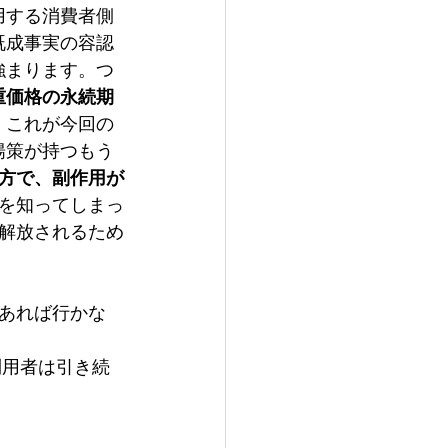
用する消費者側
既成事実の容認
強まります。つ
重価格の永続期
。これが今回の
揚策が持つもう
方で、副作用が
を知ってしまっ
解放されるため
あれば行かな
利用者は引き続