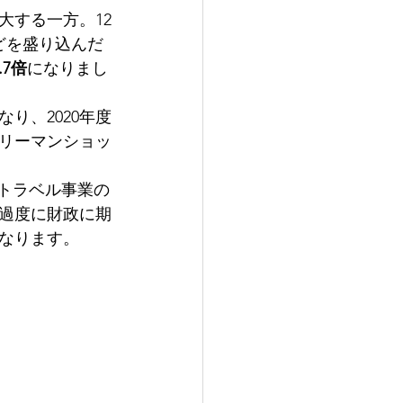
大する一方。12
どを盛り込んだ
.7倍
になりまし
り、2020年度
はリーマンショッ
 トラベル事業の
過度に財政に期
なります。