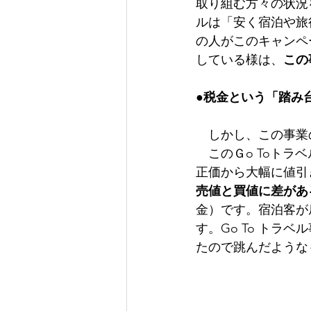
取り組む方々の状況
ルは「安く宿泊や旅
の人がこのキャンペ
している様は、
この
●税金という「踏み
　しかし、この事業
　このＧo Toト
正価から大幅に値引
売値と買値に差があ
金）です。宿泊客が
す。Go To ト
たので跳んだような