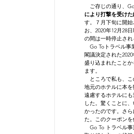
　ご存じの通り、Go
により打撃を受けた
す。７月下旬に開始
お、2020年12月
の間は一時停止され
　Go Toトラベ
閣議決定された202
盛り込まれたことか
ます。
　ところで私も、こ
地元のホテルに本を
遠慮するホテルにも
した。驚くことに、
かったのです。さら
た。このクーポンを
　Go To トラ