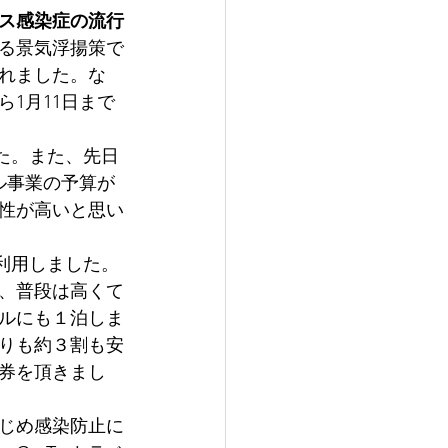
ス感染症の流行
る景気浮揚策で
されました。な
ら1月11日まで
た。また、先日
ベル事業の予算が
性が高いと思い
利用しました。
、普段は高くて
ルにも１泊しま
りも約３割も安
券を頂きまし
はじめ感染防止に