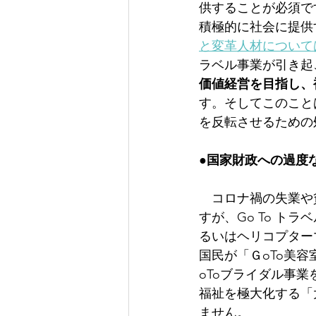
供することが必須で
積極的に社会に提供
と変革人材について
ラベル事業が引き起
価値経営を目指し、
す。そしてこのこと
を反転させるための
●国家財政への過度
　コロナ禍の失業や
すが、Go To 
るいはヘリコプター
国民が「ＧoTo美
oToブライダル事
福祉を極大化する「
ません。