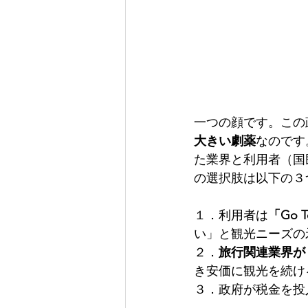
一つの顔です。この
大きい劇薬
なのです
た業界と利用者（国
の選択肢は以下の３
１．利用者は
「Go
い」と観光ニーズの
２．
旅行関連業界が
き安価に観光を続け
３．政府が税金を投