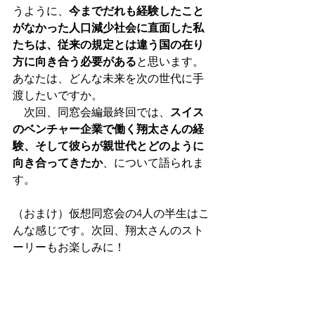
うように、
今までだれも経験したこと
がなかった人口減少社会に直面した私
たちは、従来の規定とは違う国の在り
方に向き合う必要がある
と思います。
あなたは、どんな未来を次の世代に手
渡したいですか。
　次回、同窓会編最終回では、
スイス
のベンチャー企業で働く翔太さんの経
験、そして彼らが親世代とどのように
向き合ってきたか
、について語られま
す。
（おまけ）仮想同窓会の4人の半生はこ
んな感じです。次回、翔太さんのスト
ーリーもお楽しみに！