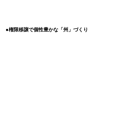
●権限移譲で個性豊かな「州」づくり