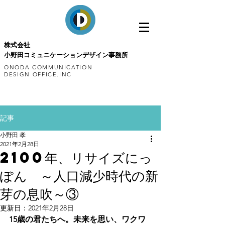
株式会社
小野田コミュニケーションデザイン事務所
ONODA COMMUNICATION
DESIGN OFFICE.INC
記事
小野田 孝
2021年2月28日
2100年、リサイズにっ
ぽん ～人口減少時代の新
芽の息吹～③
更新日：
2021年2月28日
15歳の君たちへ。未来を思い、ワクワ