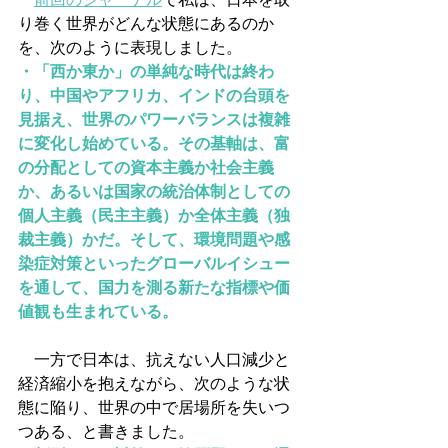
り巻く世界がどんな状態にあるのか
を、次のように表現しました。
・「西か東か」の単純な時代は終わ
り、中国やアフリカ、インドの台頭を
見据え、世界のパワーバランスは複雑
に変化し始めている。その基軸は、富
の分配としての資本主義か社会主義
か、あるいは国家の統治体制としての
個人主義（民主主義）か全体主義（独
裁主義）かだ。そして、環境問題や感
染症対策といったグローバルイシュー
を通して、国力を測る新たな指標や価
値観も生まれている。
　一方で日本は、抗えない人口減少と
経済縮小を抱えながら、次のような状
態に陥り、世界の中で居場所を失いつ
つある、と書きました。