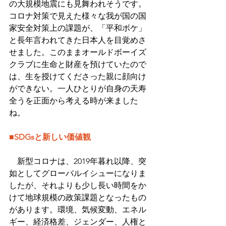
の大規模地震にも見舞われそうです。
コロナ対策で見えた様々な我が国の国
家安全対策上の課題が、「平和ボケ」
と長年言われてきた日本人を目覚めさ
せました。このままオールドボーイズ
クラブに生命と財産を預けていたので
は、生を授けてくださった親に顔向け
ができない。一人ひとりが自身の天寿
全うを正面から考える時が来ました
ね。
■SDGsと新しい価値観
　新型コロナは、2019年暮れ以降、突
如としてグローバルイシューになりま
したが、それよりも少し長い時間をか
けて地球規模の政策課題となったもの
があります。環境、気候変動、エネル
ギー、経済格差、ジェンダー、人権と