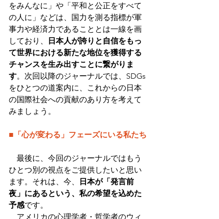
をみんなに」や「平和と公正をすべて
の人に」などは、国力を測る指標が軍
事力や経済力であることとは一線を画
しており、
日本人が誇りと自信をもっ
て世界における新たな地位を獲得する
チャンスを生み出すことに繋がりま
す
。次回以降のジャーナルでは、SDGs
をひとつの道案内に、これからの日本
の国際社会への貢献のあり方を考えて
みましょう。
■「心が変わる」フェーズにいる私たち
　最後に、今回のジャーナルではもう
ひとつ別の視点をご提供したいと思い
ます。それは、今、
日本が「発言前
夜」にあるという、私の希望を込めた
予感
です。
　アメリカの心理学者・哲学者のウィ