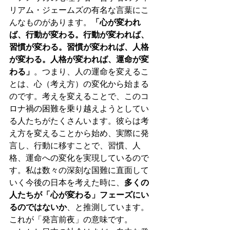
リアム・ジェームズの有名な言葉にこ
んなものがあります。
「心が変われ
ば、行動が変わる。行動が変われば、
習慣が変わる。習慣が変われば、人格
が変わる。人格が変われば、運命が変
わる」
。つまり、人の運命を変えるこ
とは、心（考え方）の変化から始まる
のです。考えを変えることで、このコ
ロナ禍の困難を乗り越えようとしてい
る人たちがたくさんいます。彼らは考
え方を変えることから始め、実際に発
言し、行動に移すことで、習慣、人
格、運命への変化を実現しているので
す。私は数々の深刻な国難に直面して
いく今後の日本を考えた時に、
多くの
人たちが「心が変わる」フェーズにい
るのではないか
、と推測しています。
これが「発言前夜」の意味です。