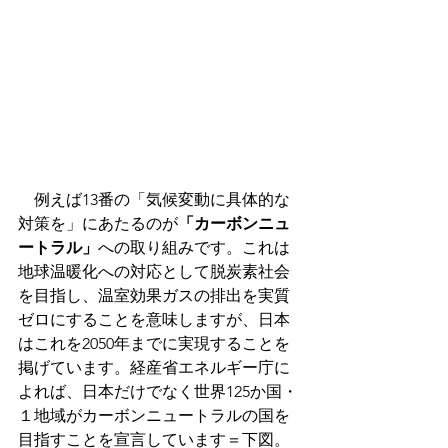
　例えば13番の「気候変動に具体的な
対策を」にあたるのが
「カーボンニュ
ートラル」
への取り組みです。これは
地球温暖化への対応として脱炭素社会
を目指し、温室効果ガスの排出を実質
ゼロにすることを意味しますが、日本
はこれを2050年までに実現することを
掲げています。経産省エネルギー庁に
よれば、日本だけでなく世界125か国・
１地域がカーボンニュートラルの国を
目指すことを宣言しています＝下図。