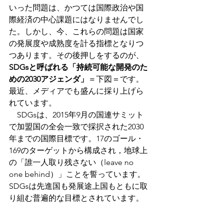
いった問題は、かつては国際政治や国
際経済の中心課題にはなりませんでし
た。しかし、今、これらの問題は国家
の発展度や成熟度を計る指標となりつ
つあります。その後押しをするのが、
SDGsと呼ばれる「持続可能な開発のた
めの2030アジェンダ」
＝下図＝です。
最近、メディアでも盛んに採り上げら
れています。
　SDGsは、2015年9月の国連サミット
で加盟国の全会一致で採択された2030
年までの国際目標です。17のゴール・
169のターゲットから構成され，地球上
の「誰一人取り残さない（leave no 
one behind）」ことを誓っています。
SDGsは先進国も発展途上国もともに取
り組む普遍的な目標とされています。