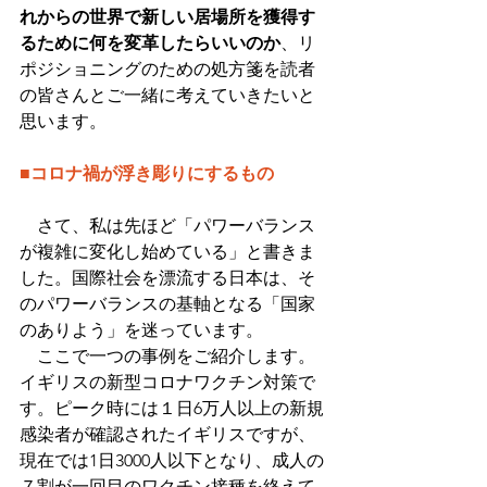
れからの世界で新しい居場所を獲得す
るために何を変革したらいいのか
、リ
ポジショニングのための処方箋を読者
の皆さんとご一緒に考えていきたいと
思います。
■コロナ禍が浮き彫りにするもの
　さて、私は先ほど「パワーバランス
が複雑に変化し始めている」と書きま
した。国際社会を漂流する日本は、そ
のパワーバランスの基軸となる「国家
のありよう」を迷っています。
　ここで一つの事例をご紹介します。
イギリスの新型コロナワクチン対策で
す。ピーク時には１日6万人以上の新規
感染者が確認されたイギリスですが、
現在では1日3000人以下となり、成人の
７割が一回目のワクチン接種を終えて