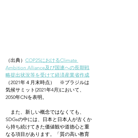
（出典）
COP25におけるClimate 
Ambition Alliance及び国連への長期戦
略提出状況等を受けて経済産業省作成
（2021年４月末時点）　※ブラジルは
気候サミット(2021年4月)において、
2050年CNを表明。
　また、新しい概念ではなくても、
SDGsの中には、日本と日本人が古くか
ら持ち続けてきた価値観や道徳心と重
なる項目があります。「質の高い教育