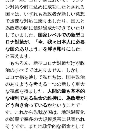
ン対策や封じ込めに成功したとされる
国々は、いずれも為政者が新しい発想
で迅速な対応に乗り出したり、国民と
為政者の間に信頼醸成ができていたり
していました。
国家レベルでの新型コ
ロナ対策が、「今、我々日本人に必要
な国のありよう」を浮き彫りにした
、
と言えます。
　もちろん、新型コロナ対策だけが政
治のすべてではありません。しかし、
コロナ禍を通して私たちは、国や政治
のありようを考える一つの新しく重大
な視点を得ました。
人間の最も基本的
な権利である生命の維持に、為政者が
どう向き合っているか
ということで
す。これから先我が国は、地球温暖化
の影響で幾多の大規模災害に見舞われ
そうです。また地政学的な宿命として