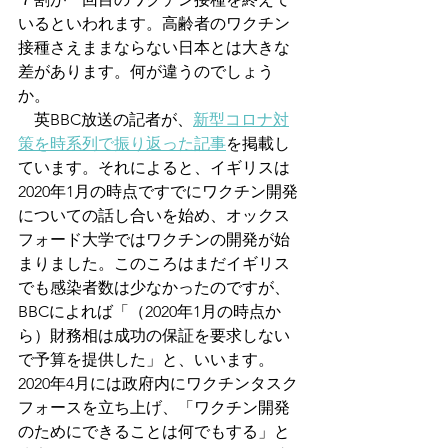
いるといわれます。高齢者のワクチン
接種さえままならない日本とは大きな
差があります。何が違うのでしょう
か。
　英BBC放送の記者が、
新型コロナ対
策を時系列で振り返った記事
を掲載し
ています。それによると、イギリスは
2020年1月の時点ですでにワクチン開発
についての話し合いを始め、オックス
フォード大学ではワクチンの開発が始
まりました。このころはまだイギリス
でも感染者数は少なかったのですが、
BBCによれば「（2020年1月の時点か
ら）財務相は成功の保証を要求しない
で予算を提供した」と、いいます。
2020年4月には政府内にワクチンタスク
フォースを立ち上げ、「ワクチン開発
のためにできることは何でもする」と